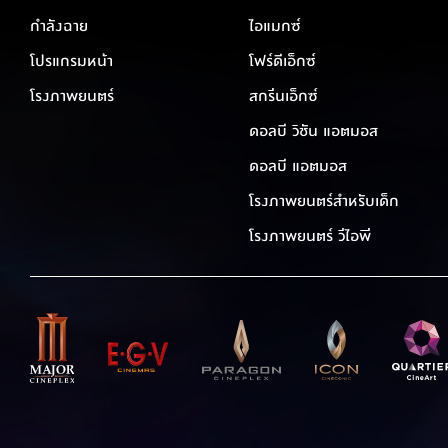
กำลังฉาย
ไอแมกซ์
โปรแกรมหน้า
โฟร์ดีเอ็กซ์
โรงภาพยนตร์
สกรีนเอ็กซ์
ดอลบี วิชัน แอตมอส
ดอลบี แอตมอส
โรงภาพยนตร์สำหรับเด็ก
โรงภาพยนตร์ วีไอพี