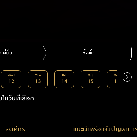
กที่นั่ง
ซื้อตั๋ว
Wed
Thu
Fri
Sat
Sun
12
13
14
15
16
ในวันที่เลือก
องค์กร
แนะนำหรือแจ้งปัญหาการ