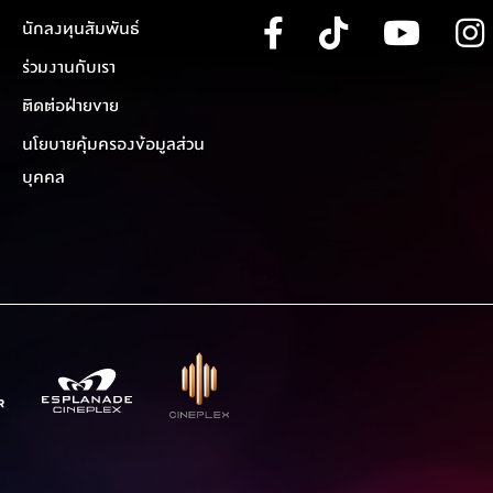
นักลงทุนสัมพันธ์
ร่วมงานกับเรา
ติดต่อฝ่ายขาย
นโยบายคุ้มครองข้อมูลส่วน
บุคคล