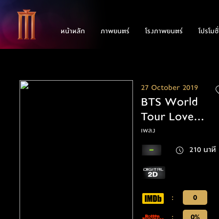
หน้าหลัก
ภาพยนตร์
โรงภาพยนตร์
โปรโมชั
27 October 2019
BTS World
Tour Love
Yourself Speak
เพลง
Yourself Final
210 นาที
:
0
:
0%