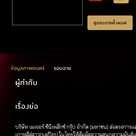
ดูรอบฉายทั้งหมด
ข้อมูลภาพยนตร์
รอบฉาย
ผู้กำกับ
เรื่องย่อ
บริษัท เมเจอร์ ซีนีเพล็กซ์ กรุ้ป จำกัด (มหาชน) ส
เกาหลีสู่สาวกเคป๊อป ในไทยให้สัมผัสความสนุกความมัน