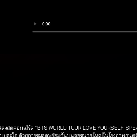
่งตรงการแสดงสดคอนเสิร์ต “BTS WORLD TOUR `LOVE YOURSELF:
ส์แบบสะใจ ด้วยการชมสดพร้อมกันบนจอขนาดใหญ่ในโรงภาพยนตร์ เ