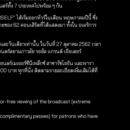
ตร์ทั้ง 7 ประเทศไปพร้อม ๆ กัน
LF” ได้เริ่มออกทัวร์ในเดือน พฤษภาคมปีนี้ ซึ่ง
ายของ 62 คอนเสิร์ตที่ได้แสดงมา ทั้งใน อเมริการ
ันเดียวเท่านั้น ในวันที่ 27 ตุลาคม 2562 เวลา
พยนตร์สยามภาวลัย รอยัล แกรนด์ เธียเตอร์
ยนตร์เมเจอร์ซีนีเพล็กซ์ สาขารัชโยธิน และพารา
 บาท ทุกที่นั่ง ติดตามรายละเอียดเพิ่มเติมได้ที่
rror-free viewing of the broadcast (extreme
or complimentary passes) for patrons who have