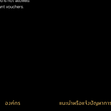
d is not allowed.
ount vouchers.
องค์กร
แนะนำหรือแจ้งปัญหาการ