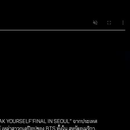
 SPEAK YOURSELF` FINAL IN SEOUL” จากประเทศ
หล่าสาวกเคป๊อปของ BTS ทั้งใน สหรัฐอเมริกา,