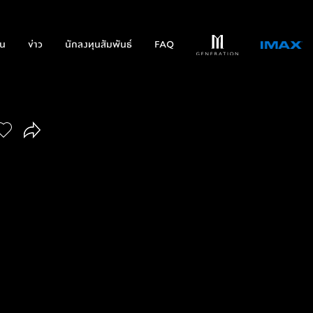
่น
ข่าว
นักลงทุนสัมพันธ์
FAQ