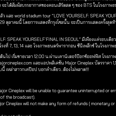
ทศไทย จะได้สัมผัสบรรยากาศของคอนเสิร์ตสด ๆ ของ BTS ในโรงภาพยน
ที่แล้ว และ world stadium tour “LOVE YOURSELF: SPEAK YOURSE
 29 ตุลาคมนี้ โดยการแสดงที่กรุงโซลนั้น จะเป็นการแสดงครั้งสุดท้
 SPEAK YOURSELF` FINAL IN SEOUL” มีเพียงแค่รอบเดียวและว
 โรงที่ 7, 13, 14 และ โรงภาพยนตร์พารากอน ซีนีเพล็กซ์ ในโรงภา
นต้นไป เริ่มขายเวลา 12.00 น.ผ่านเคาน์เตอร์บ๊อกซ์ออฟฟิศ โรงภาพ
majorcineplex.com และแอปพลิเคชัน Major Cineplex บัตรราคา 1,100
ี้ เหล่าสาวกเคป๊อป บอกคำเดียว...ต้องไม่พลาด!!!
 Major Cineplex will be unable to guarantee uninterrupted or e
of the broadcast).
Major Cineplex will not make any form of refunds ( monetary 