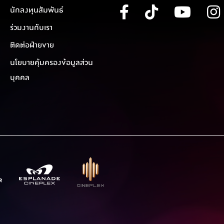
นักลงทุนสัมพันธ์
ร่วมงานกับเรา
ติดต่อฝ่ายขาย
นโยบายคุ้มครองข้อมูลส่วน
บุคคล