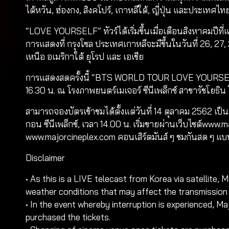
ไต้หวัน, ฮ่องกง, สิงคโปร์, เกาหลีใต้, ญี่ปุ่น และประเ
“LOVE YOURSELF” ทัวร์ได้เริ่มขึ้นเมื่อเดือนสิงหาคมปี
การแสดงที่ กรุงโซล ประเทศเกาหลีจะมีขึ้นในวันที่ 26, 27,
เหนือ อเมริกาใต้ ยุโรป และ เอเชีย
การแสดงสดครั้งนี้ “BTS WORLD TOUR `LOVE YOURSELF:
16.30 น. ณ โรงภาพยนตร์เมเจอร์ ซีนีเพล็กซ์ สาขารัชโยธิน
สามารถจองบัตรเข้าชมได้ตั้งแต่วันที่ 14 ตุลาคม 2562 เป็
กอน ซีนีเพล็กซ์, เวลา 14.00 น. เริ่มขายผ่านเว็บไซต์www.
www.majorcineplex.com คอนเสิร์ตมันส์ ๆ ชมกันสด ๆ แบบน
Disclaimer
• As this is a LIVE telecast from Korea via satellite,
weather conditions that may affect the transmission 
• In the event whereby interruption is experienced, 
purchased the tickets.