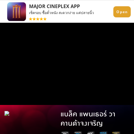
แบล็ค แพนเธอร์ วา
คานด้าจงเจริญ