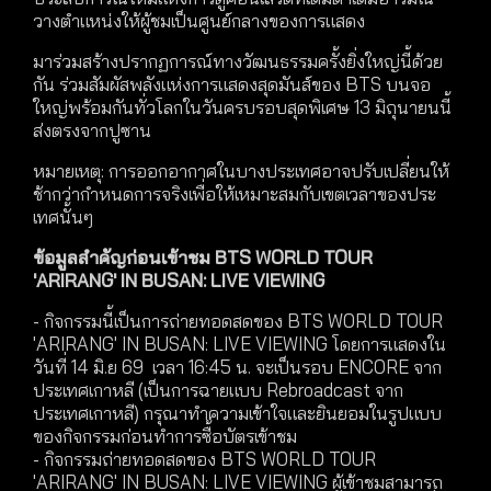
วางตำแหน่งให้ผู้ชมเป็นศูนย์กลางของการแสดง
มาร่วมสร้างปรากฏการณ์ทางวัฒนธรรมครั้งยิ่งใหญ่นี้ด้วย
กัน ร่วมสัมผัสพลังแห่งการแสดงสุดมันส์ของ BTS บนจอ
ใหญ่พร้อมกันทั่วโลกในวันครบรอบสุดพิเศษ 13 มิถุนายนนี้
ส่งตรงจากปูซาน
หมายเหตุ: การออกอากาศในบางประเทศอาจปรับเปลี่ยนให้
ช้ากว่ากำหนดการจริงเพื่อให้เหมาะสมกับเขตเวลาของประ
เทศนั้นๆ
ข้อมูลสำคัญก่อนเข้าชม BTS WORLD TOUR
'ARIRANG' IN BUSAN: LIVE VIEWING
- กิจกรรมนี้เป็นการถ่ายทอดสดของ BTS WORLD TOUR
'ARIRANG' IN BUSAN: LIVE VIEWING โดยการแสดงใน
วันที่ 14 มิ.ย 69 เวลา 16:45 น. จะเป็นรอบ ENCORE จาก
ประเทศเกาหลี (เป็นการฉายแบบ Rebroadcast จาก
ประเทศเกาหลี) กรุณาทำความเข้าใจและยินยอมในรูปแบบ
ของกิจกรรมก่อนทำการซื้อบัตรเข้าชม
- กิจกรรมถ่ายทอดสดของ BTS WORLD TOUR
'ARIRANG' IN BUSAN: LIVE VIEWING ผู้เข้าชมสามารถ