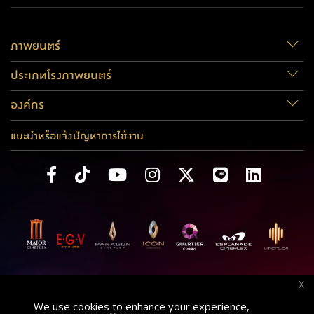
COME IN
MUSTER
TOUR LOVE
TO
CINEMAS
SOWOOZOO
YOURSELF
ARIRA
ภาพยนตร์
REMASTERED
SPEAK
JAPAN
YOURSELF
VIE
ประเภทโรงภาพยนตร์
FINAL
องค์กร
แนะนำหรือแจ้งปัญหาการใช้งาน
X
We use cookies to enhance your experience,