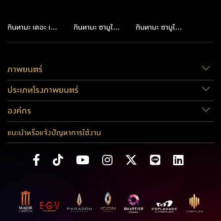
กินทามะ เดอะ เวรี่
กินทามะ ซามูไร
กินทามะ ซามูไร
ไฟนอล
เพี้ยนสารพัด 2
เพี้ยนสารพัด
ภาพยนตร์
ประเภทโรงภาพยนตร์
องค์กร
แนะนำหรือแจ้งปัญหาการใช้งาน