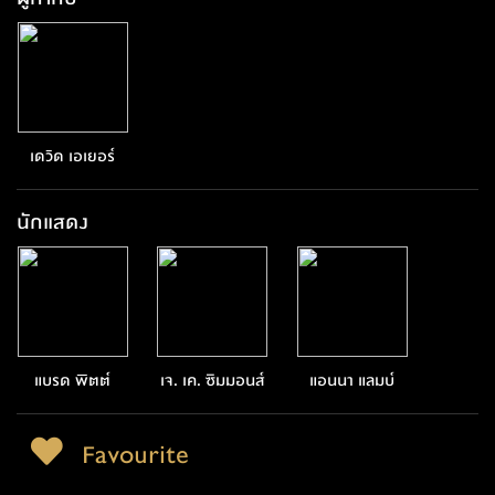
เดวิด เอเยอร์
นักแสดง
แบรด พิตต์
เจ. เค. ซิมมอนส์
แอนนา แลมบ์
Favourite