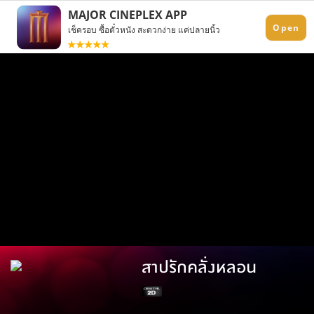
สาปรักคลั่งหลอน