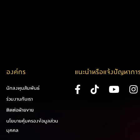
องค์กร
แนะนำหรือแจ้งปัญหาการ
นักลงทุนสัมพันธ์
ร่วมงานกับเรา
ติดต่อฝ่ายขาย
นโยบายคุ้มครองข้อมูลส่วน
บุคคล