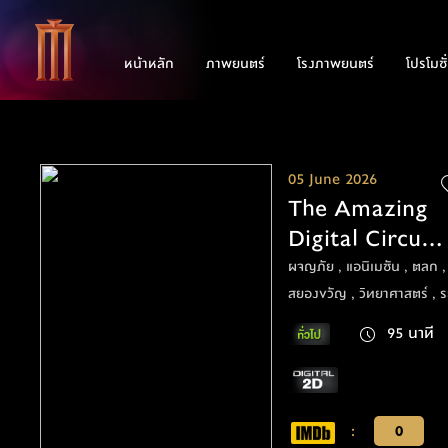
หน้าหลัก
ภาพยนตร์
โรงภาพยนตร์
โปรโมชั
05 June 2026
The Amazing
Digital Circus
The Last Act
ผจญภัย , แอนิเมชัน , ตลก , ช
สยองขวัญ , วิทยาศาสตร์ , 
95 นาที
:
0