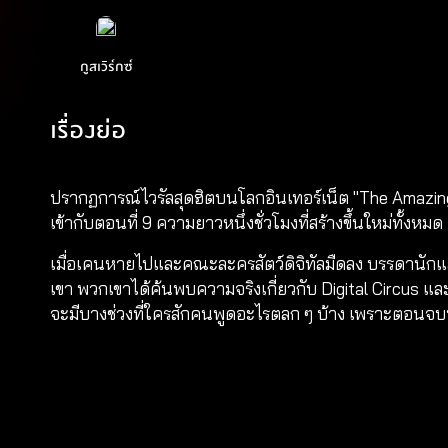
กูสเวิร์กซ์
เรื่องย่อ
ปรากฏการณ์ไวรัลสุดฮิตบนโลกอินเทอร์เน็ต "The Amazin
เข้ากับตอนที่ 9 ความยาวหนึ่งชั่วโมงที่สร้างขึ้นใหม่ทั้งห
เมื่อเคนหายไปและคณะละครสัตว์ดิจิทัลมืดลง บรรดานักแ
เขา พวกเขาได้ค้นพบความจริงเกี่ยวกับ Digital Circus แล
จะมีบางช่วงที่ใครสักคนพูดอะไรตลก ๆ บ้าง เพราะตอนจบนี