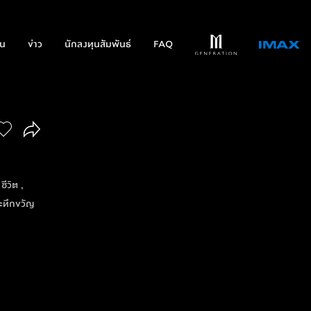
่น
ข่าว
นักลงทุนสัมพันธ์
FAQ
ีวิต ,
ระทึกขวัญ