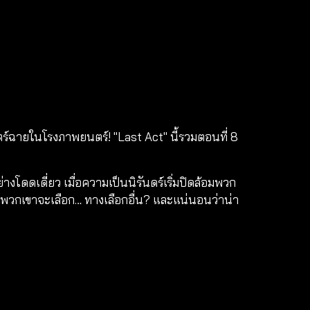
์ฉายในโรงภาพยนตร์! "Last Act" นี้รวมตอนที่ 8
ดเดี่ยว เมื่อความเป็นนิรันดร์เริ่มปิดล้อมพวก
รือพวกเขาจะเลือก… ทางเลือกอื่น? และแน่นอนว่าน่า