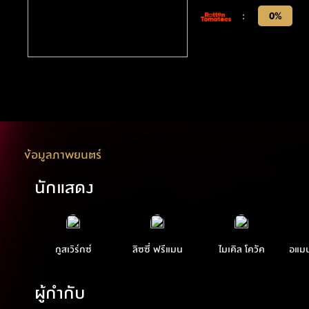
:
0%
ข้อมูลภาพยนตร์
นักแสดง
กูสเวิร์กซ์
ลิซซี่ ฟรีแมน
ไมเคิล โควัค
อแมน
ผู้กำกับ