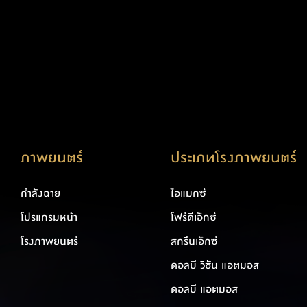
ภาพยนตร์
ประเภทโรงภาพยนตร์
กำลังฉาย
ไอแมกซ์
โปรแกรมหน้า
โฟร์ดีเอ็กซ์
โรงภาพยนตร์
สกรีนเอ็กซ์
ดอลบี วิชัน แอตมอส
ดอลบี แอตมอส