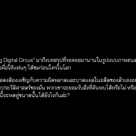
g Digital Circus" มาถึงบทสรุปที่รอคอยมานานในรูปแบบภาพยนตร
มด เพื่อให้แฟนๆ ได้ชมก่อนใครในโลก
สดงต้องเผชิญกับความผิดพลาดและบาดแผลในอดีตของตัวเองอย่างโด
ะประวัติศาสตร์ของมัน พวกเขาจะยอมรับสิ่งที่ค้นพบได้หรือไม่ ห
้จะหดหู่ขนาดนั้นได้ยังไงกันล่ะ?