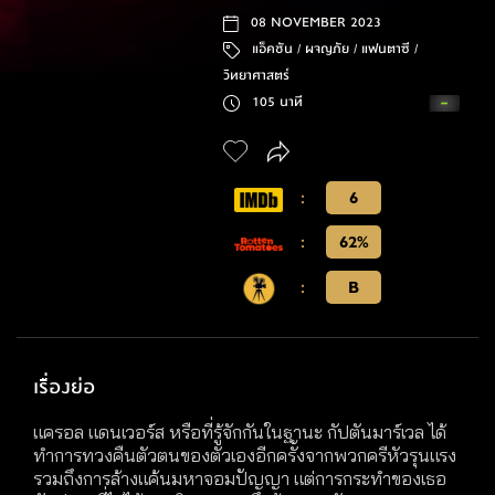
08 NOVEMBER 2023
แอ็คชัน /
ผจญภัย /
แฟนตาซี /
วิทยาศาสตร์
105 นาที
:
6
:
62%
:
B
เรื่องย่อ
แครอล แดนเวอร์ส หรือที่รู้จักกันในฐานะ กัปตันมาร์เวล ได้
ทำการทวงคืนตัวตนของตัวเองอีกครั้งจากพวกครีหัวรุนแรง
รวมถึงการล้างแค้นมหาจอมปัญญา แต่การกระทำของเธอ