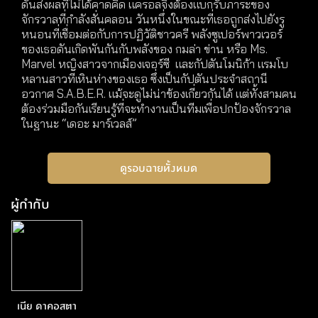
ดันส่งผลที่ไม่ได้คาดคิด แครอลจึงต้องแบกรับภาระของ
จักรวาลที่กำลังสั่นคลอน วันหนึ่งในขณะที่เธอถูกส่งไปยังรู
หนอนที่เชื่อมต่อกับการปฏิวัติชาวครี พลังซูเปอร์พาวเวอร์
ของเธอดันเกิดพันกันกับพลังของ กมล่า ข่าน หรือ Ms.
Marvel หญิงสาวจากเมืองเจอร์ซี และกัปตันโมนิก้า แรมโบ
หลานสาวที่เหินห่างของเธอ ซึ่งเป็นกัปตันประจำสถานี
อวกาศ S.A.B.E.R. แม้จะดูไม่น่าข้องเกี่ยวกันได้ แต่ทั้งสามคน
ต้องร่วมมือกันเรียนรู้ที่จะทำงานเป็นทีมเพื่อปกป้องจักรวาล
ในฐานะ “เดอะ มาร์เวลส์”
ดูรอบฉายทั้งหมด
ผู้กำกับ
เนีย ดาคอสตา