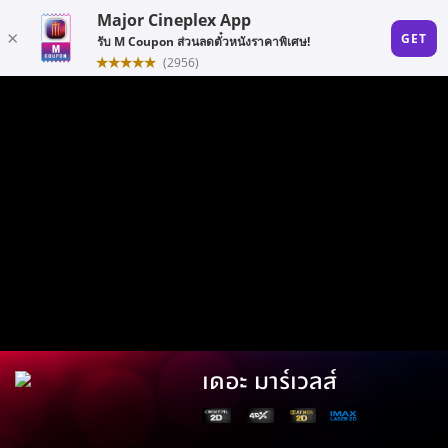
เดอะ มาร์เวลส์