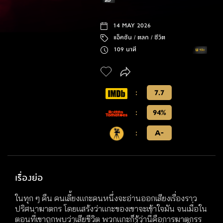
14 MAY 2026
แอ็คชัน /
ตลก /
ชีวิต
109 นาที
:
7.7
:
94%
:
A-
เรื่องย่อ
ในทุก ๆ คืน คนเลี้ยงแกะคนหนึ่งจะอ่านออกเสียงเรื่องราว
ปริศนาฆาตกร โดยแสร้งว่าแกะของเขาจะเข้าใจมัน จนเมื่อใน
ตอนที่เขาถูกพบว่าเสียชีวิต พวกแกะก็รู้ว่านี่คือการฆาตกรร