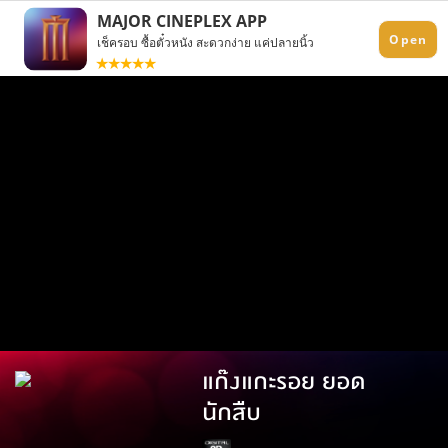
แก๊งแกะรอย ยอด
นักสืบ