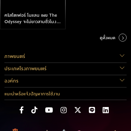
คริสโตเฟอร์ โนแลน เผย The
Odyssey จะไม่ยาวสามชั่วโมง
เต็มเหมือน Oppenheimer
ดูทั้งหมด
ภาพยนตร์
ประเภทโรงภาพยนตร์
องค์กร
แนะนำหรือแจ้งปัญหาการใช้งาน