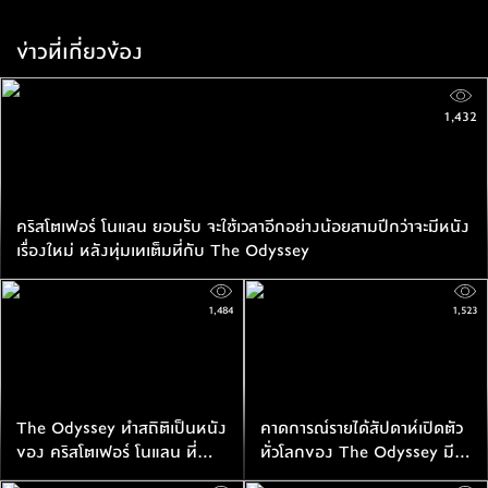
ข่าวที่เกี่ยวข้อง
1,432
คริสโตเฟอร์ โนแลน ยอมรับ จะใช้เวลาอีกอย่างน้อยสามปีกว่าจะมีหนัง
เรื่องใหม่ หลังทุ่มเทเต็มที่กับ The Odyssey
1,484
1,523
The Odyssey ทำสถิติเป็นหนัง
คาดการณ์รายได้สัปดาห์เปิดตัว
ของ คริสโตเฟอร์ โนแลน ที่ทำ
ทั่วโลกของ The Odyssey มี
รายได้ในสัปดาห์เปิดตัวทั่วโลก
โอกาสสูงที่จะมากกว่า $200