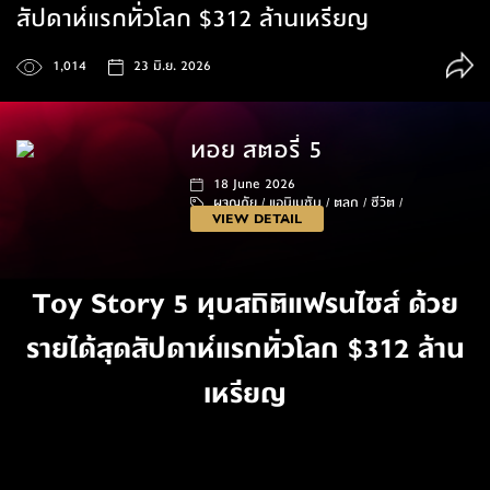
สัปดาห์แรกทั่วโลก $312 ล้านเหรียญ
1,014
23 มิ.ย. 2026
ทอย สตอรี่ 5
18 June 2026
ผจญภัย /
แอนิเมชัน /
ตลก /
ชีวิต /
VIEW DETAIL
102 นาที
Toy Story 5 ทุบสถิติแฟรนไชส์ ด้วย
รายได้สุดสัปดาห์แรกทั่วโลก $312 ล้าน
เหรียญ