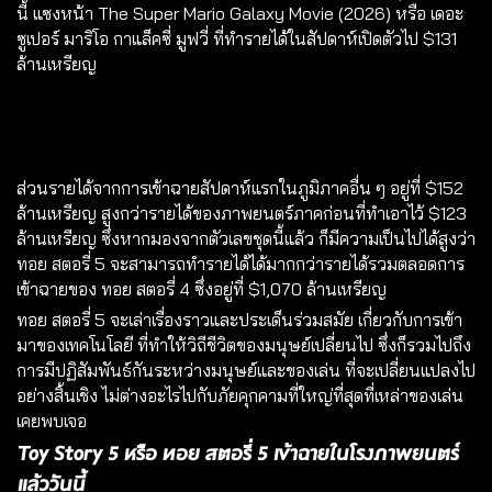
นี้ แซงหน้า The Super Mario Galaxy Movie (2026) หรือ เดอะ
ซูเปอร์ มาริโอ กาแล็คซี่ มูฟวี่ ที่ทำรายได้ในสัปดาห์เปิดตัวไป $131
ล้านเหรียญ
ส่วนรายได้จากการเข้าฉายสัปดาห์แรกในภูมิภาคอื่น ๆ อยู่ที่ $152
ล้านเหรียญ สูงกว่ารายได้ของภาพยนตร์ภาคก่อนที่ทำเอาไว้ $123
ล้านเหรียญ ซึ่งหากมองจากตัวเลขชุดนี้แล้ว ก็มีความเป็นไปได้สูงว่า
ทอย สตอรี่ 5 จะสามารถทำรายได้ได้มากกว่ารายได้รวมตลอดการ
เข้าฉายของ ทอย สตอรี่ 4 ซึ่งอยู่ที่ $1,070 ล้านเหรียญ
ทอย สตอรี่ 5 จะเล่าเรื่องราวและประเด็นร่วมสมัย เกี่ยวกับการเข้า
มาของเทคโนโลยี ที่ทำให้วิถีชีวิตของมนุษย์เปลี่ยนไป ซึ่งก็รวมไปถึง
การมีปฏิสัมพันธ์กันระหว่างมนุษย์และของเล่น ที่จะเปลี่ยนแปลงไป
อย่างสิ้นเชิง ไม่ต่างอะไรไปกับภัยคุกคามที่ใหญ่ที่สุดที่เหล่าของเล่น
เคยพบเจอ
Toy Story 5 หรือ ทอย สตอรี่ 5 เข้าฉายในโรงภาพยนตร์
แล้ววันนี้