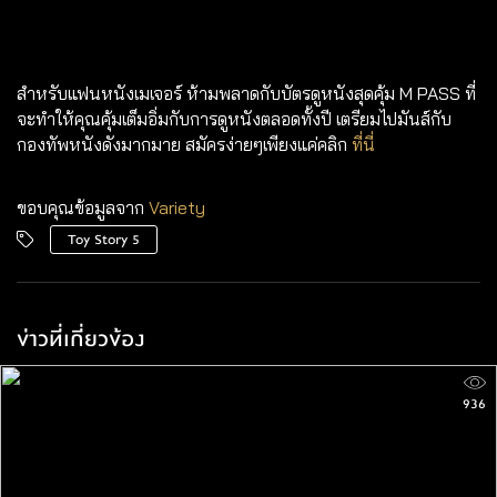
สำหรับแฟนหนังเมเจอร์ ห้ามพลาดกับบัตรดูหนังสุดคุ้ม
M PASS
ที่
จะทำให้คุณคุ้มเต็มอิ่มกับการดูหนังตลอดทั้งปี เตรียมไปมันส์กับ
กองทัพหนังดังมากมาย สมัครง่ายๆเพียงแค่คลิก
ที่นี่
ขอบคุณข้อมูลจาก
Variety
Toy Story 5
ข่าวที่เกี่ยวข้อง
936