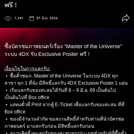
ฟรี !
1,341
01 มิ.ย. 2026
ซื้อบัตรชมภาพยนตร์เรื่อง “Master of the Universe”
ระบบ 4DX รับ Exclusive Poster ฟรี !
เงื่อนไขในการแลกรับ:
• ซื้อตั๋วชมภ. Master of the Universe ในระบบ 4DX ทุก
สาขา ทุก 1 ที่นั่ง มีสิทธิ์แลกรับ 4DX Exclusive Poster 1 แผ่น
• เริ่มแลกรับของสะสมได้วันที่ 6 – 9 มิ.ย. 69 เป็นต้นไป
เป็นต้นไปที่ Box office
• แสดงตั๋วที่ Print จากตู้ E-Ticket เพื่อแลกรับของสะสม ที่ที่
Box office
• ของมีจำนวนจำกัด ขอสงวนสิทธิ์สำหรับท่านที่นำบัตรชม
ภาพยนตร์ มาแลกรับก่อน มีสิทธิ์แลกรับก่อน
• สงวนสิทธิ์งดแลกรับของสะสมทุกประเภทสำหรับผู้ที่ซื้อตั๋ว