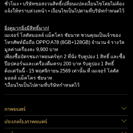
ชั่วโมง • บริษัทขอสงวนสิทธิ์เปลี่ยนแปลงเงื่อนไขโดยไม่ต้อง
แจ้งให้ทราบล่วงหน้า • เงื่อนไขเป็นไปตามที่บริษัทกำหนดไว้
ยิ่งดูมากยิ่งมีสิทธิ์มาก!
เมเจอร์ โลตัสมอลล์ แม็คโคร ชัยนาท ชวนคุณเป็นเจ้าของ
โทรศัพท์มือถือ OPPO A78 (8GB+128GB) จำนวน 4 รางวัล
มูลค่าเครื่องละ 9,900 บาท
เพียงซื้อบัตรชมภาพยนตร์ทุก 2 ที่นั่ง รับคูปอง 1 สิทธิ์ และซื้อ
ป๊อปคอร์นและเครื่องดื่มครบ 200 บาท รับคูปอง 1 สิทธิ์
ต้งแต่วันนี้ - 15 พฤศจิกายน 2569 เท่านั้น ที่ เมเจอร์ โลตัส
มอลล์ แม็คโคร ชัยนาท
*เงื่อนไขเป็นไปตามที่บริษัทกำหนดไว้
ภาพยนตร์
ประเภทโรงภาพยนตร์