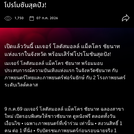
โปรโมชันสุดปัง!
1,750
07 ก.ค. 2026
เปิดแล้ววันนี้ เมเจอร์ โลตัสมอลล์ แม็คโคร ชัยนาท
แห่งแรกในจังหวัด พร้อมเสิร์ฟโปรโมชันสุดปัง!
เมเจอร์ โลตัสมอลล์ แม็คโคร ชัยนาท พร้อมมอบ
ประสบการณ์ความบันเทิงแห่งแรก ในจังหวัดชัยนาท กับ
ภาพยนตร์ไทยและภาพยนตร์ฟอร์มยักษ์ กับ 2 โรงภาพยนตร์
ระดับเวิลด์คลาส
9 ก.ค.69 เมเจอร์ โลตัสมอลล์ แม็คโคร ชัยนาท ฉลองสาขา
ใหม่ เปิดรอบพิเศษให้ชาวชัยนาท ดูหนังฟรี ตลอดทั้งวัน
เงื่อนไข • เฉพาะภาพยนตร์ที่เข้าร่วม เท่านั้น • สงวนสิทธิ์ 1
คน ต่อ 1 ที่นั่ง • รับบัตรชมภาพยนตร์ก่อนรอบฉายจริง 1