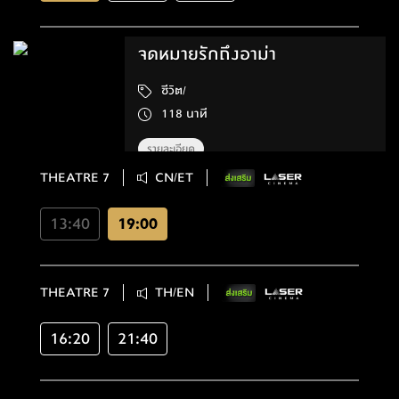
จดหมายรักถึงอาม่า
ชีวิต/
118 นาที
รายละเอียด
THEATRE 7
CN/ET
13:40
19:00
THEATRE 7
TH/EN
16:20
21:40