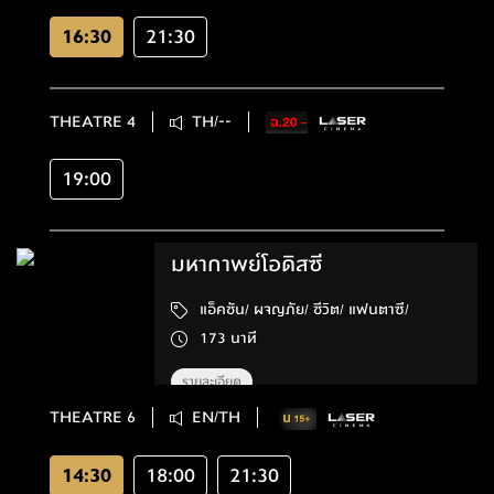
16:30
21:30
THEATRE 4
TH/--
19:00
มหากาพย์โอดิสซี
แอ็คชัน/ ผจญภัย/ ชีวิต/ แฟนตาซี/
173 นาที
รายละเอียด
THEATRE 6
EN/TH
14:30
18:00
21:30