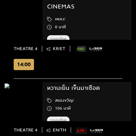
CINEMAS
เพลง/
0 นาที
รายละเอียด
THEATRE 4
KR/ET
14:00
หวานเย็น เข็นมาเชือด
สยองขวัญ/
106 นาที
รายละเอียด
THEATRE 4
EN/TH