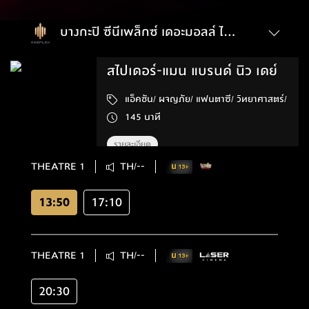
บางกะปิ ซีนีเพล็กซ์ เดอะมอลล์ ไลฟ์สโตร์ บางกะปิ
สไปเดอร์-แมน แบรนด์ นิว เดย์
แอ็คชัน/ ผจญภัย/ แฟนตาซี/ วิทยาศาสตร์/
145 นาที
รายละเอียด
THEATRE 1
TH/--
13:50
17:10
THEATRE 1
TH/--
20:30