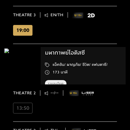
THEATRE 3
EN/TH
19:00
มหากาพย์โอดิสซี
แอ็คชัน/ ผจญภัย/ ชีวิต/ แฟนตาซี/
173 นาที
รายละเอียด
THEATRE 2
--/--
13:50