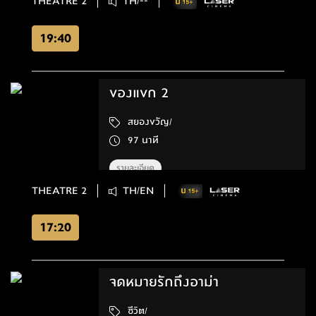
THEATRE 2
TH/--
19:40
ของแขก 2
สยองขวัญ/
97 นาที
รายละเอียด
THEATRE 2
TH/EN
17:20
จดหมายรักถึงอาม่า
ชีวิต/