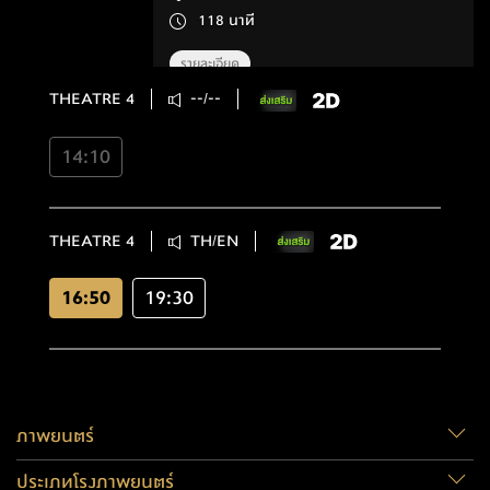
118 นาที
รายละเอียด
THEATRE 4
--/--
14:10
THEATRE 4
TH/EN
16:50
19:30
ภาพยนตร์
ประเภทโรงภาพยนตร์