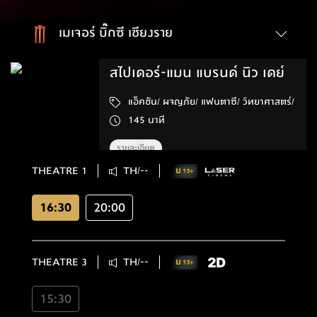
เมเจอร์ บิ๊กซี เชียงราย
สไปเดอร์-แมน แบรนด์ นิว เดย์
แอ็คชัน/ ผจญภัย/ แฟนตาซี/ วิทยาศาสตร์/
145 นาที
รายละเอียด
THEATRE 1
TH/--
16:30
20:00
THEATRE 3
TH/--
15:30