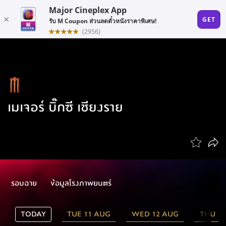
เมเจอร์ บิ๊กซี เชียงราย
รอบฉาย
ข้อมูลโรงภาพยนตร์
TODAY
TUE 11 AUG
WED 12 AUG
THU 1