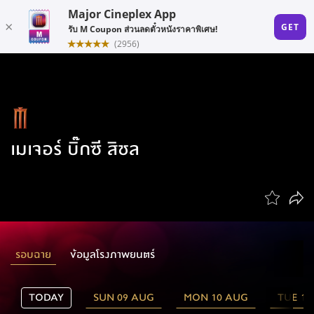
เมเจอร์ บิ๊กซี สิชล
รอบฉาย
ข้อมูลโรงภาพยนตร์
TODAY
SUN 09 AUG
MON 10 AUG
TUE 11