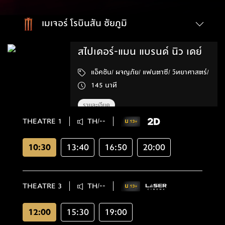
เมเจอร์ โรบินสัน ชัยภูมิ
สไปเดอร์-แมน แบรนด์ นิว เดย์
แอ็คชัน/ ผจญภัย/ แฟนตาซี/ วิทยาศาสตร์/
145 นาที
รายละเอียด
THEATRE 1
TH/--
10:30
13:40
16:50
20:00
THEATRE 3
TH/--
12:00
15:30
19:00