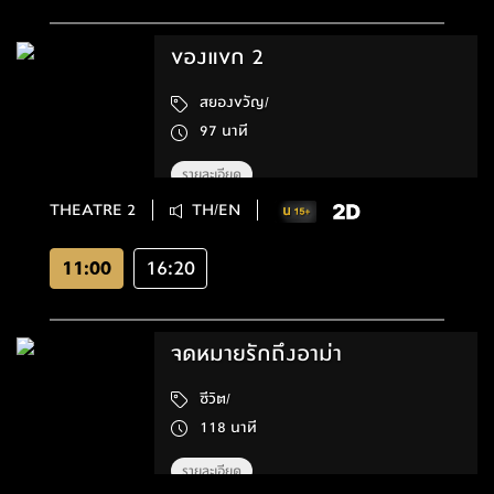
ของแขก 2
สยองขวัญ/
97 นาที
รายละเอียด
THEATRE 2
TH/EN
11:00
16:20
จดหมายรักถึงอาม่า
ชีวิต/
118 นาที
รายละเอียด