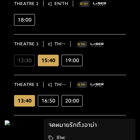
THEATRE 2
EN/TH
18:00
THEATRE 3
TH/--
12:30
15:40
19:00
THEATRE 5
TH/--
13:40
16:50
20:00
จดหมายรักถึงอาม่า
ชีวิต/