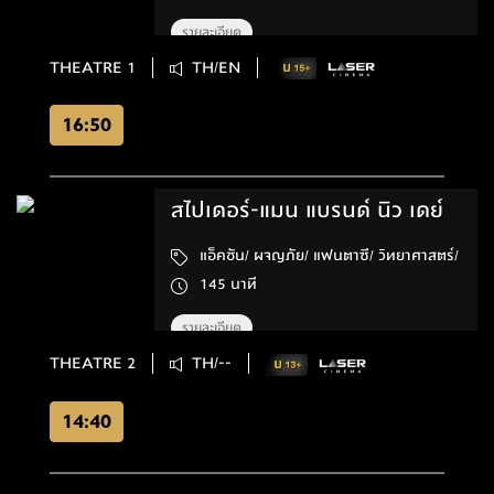
รายละเอียด
THEATRE 1
TH/EN
16:50
สไปเดอร์-แมน แบรนด์ นิว เดย์
แอ็คชัน/ ผจญภัย/ แฟนตาซี/ วิทยาศาสตร์/
145 นาที
รายละเอียด
THEATRE 2
TH/--
14:40