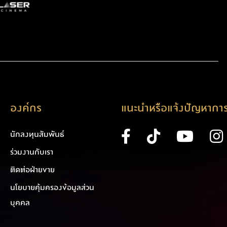
องค์กร
แนะนำหรือแจ้งปัญหาการ
นักลงทุนสัมพันธ์
ร่วมงานกับเรา
ติดต่อฝ่ายขาย
นโยบายคุ้มครองข้อมูลส่วน
บุคคล