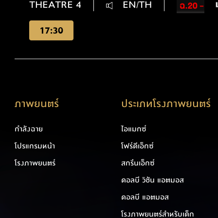
THEATRE 4
EN/TH
17:30
ภาพยนตร์
ประเภทโรงภาพยนตร์
กำลังฉาย
ไอแมกซ์
โปรแกรมหน้า
โฟร์ดีเอ็กซ์
โรงภาพยนตร์
สกรีนเอ็กซ์
ดอลบี วิชัน แอตมอส
ดอลบี แอตมอส
โรงภาพยนตร์สำหรับเด็ก