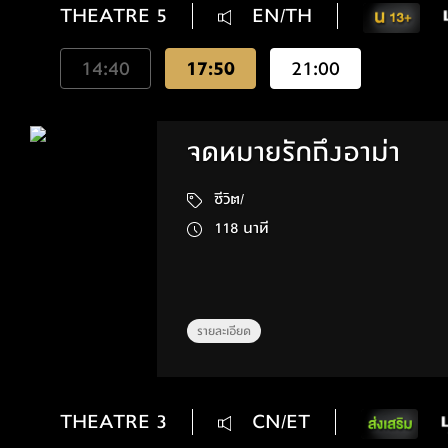
THEATRE 5
EN/TH
14:40
17:50
21:00
จดหมายรักถึงอาม่า
ชีวิต/
118 นาที
รายละเอียด
THEATRE 3
CN/ET