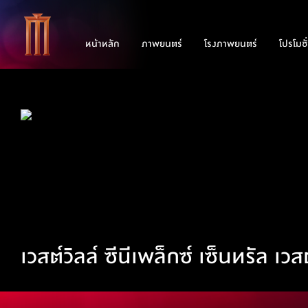
หน้าหลัก
ภาพยนตร์
โรงภาพยนตร์
โปรโมชั
เวสต์วิลล์ ซีนีเพล็กซ์ เซ็นทรัล เวสต