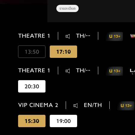
รายละเอียด
THEATRE 1
TH/--
13:50
17:10
THEATRE 1
TH/--
20:30
VIP CINEMA 2
EN/TH
15:30
19:00