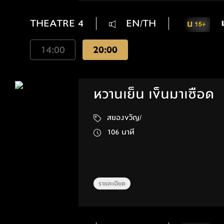
THEATRE 4
EN/TH
14:00
20:00
หวานเย็น เข็นมาเชือด
สยองขวัญ/
106 นาที
รายละเอียด