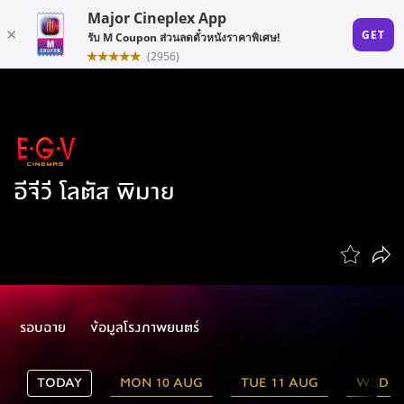
อีจีวี โลตัส พิมาย
รอบฉาย
ข้อมูลโรงภาพยนตร์
TODAY
MON 10 AUG
TUE 11 AUG
WED 1