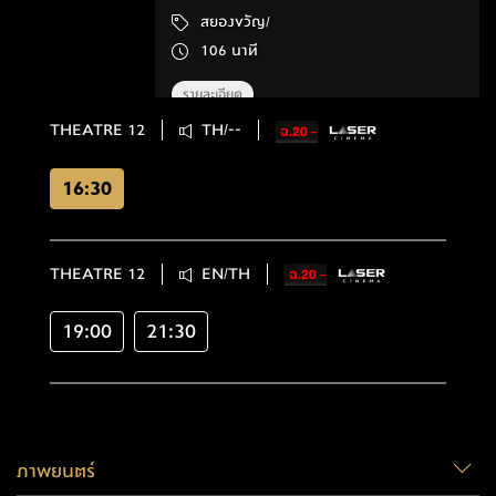
สยองขวัญ/
106 นาที
รายละเอียด
THEATRE 12
TH/--
16:30
THEATRE 12
EN/TH
19:00
21:30
ภาพยนตร์