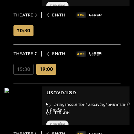
รายละเอียด
THEATRE 3
EN/TH
20:30
THEATRE 7
EN/TH
15:30
19:00
นรกของเธอ
อาชญากรรม/ ชีวิต/ สยองขวัญ/ วิทยาศาสตร์/
ระทึกขวัญ/
110 นาที
รายละเอียด
THEATRE 6
EN/TH