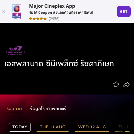
เอสพลานาด ซีนีเพล็กซ์ รัชดาภิเษก
รอบฉาย
ข้อมูลโรงภาพยนตร์
TODAY
TUE 11 AUG
WED 12 AUG
THU 1