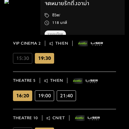
จดหมายรักถึงอาม่า
ชีวิต/
118 นาที
รายละเอียด
VIP CINEMA 2
TH/EN
15:30
19:30
THEATRE 5
TH/EN
16:20
19:00
21:40
THEATRE 10
CN/ET