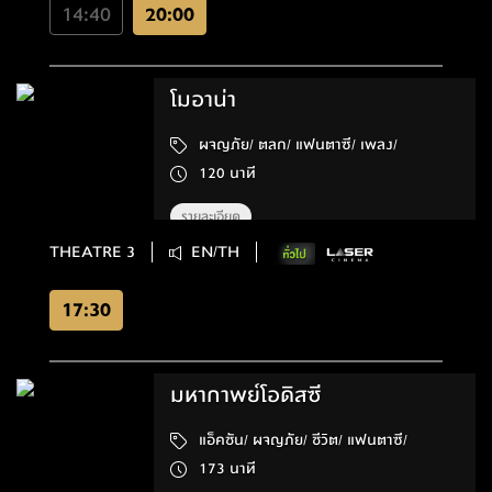
14:40
20:00
โมอาน่า
ผจญภัย/ ตลก/ แฟนตาซี/ เพลง/
120 นาที
รายละเอียด
THEATRE 3
EN/TH
17:30
มหากาพย์โอดิสซี
แอ็คชัน/ ผจญภัย/ ชีวิต/ แฟนตาซี/
173 นาที