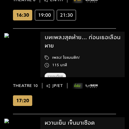
16:30
19:00
21:30
บทเพลงสุดท้าย... ก่อนเธอเลือน
หาย
เพลง/ โรแมนติก/
115 นาที
รายละเอียด
THEATRE 10
JP/ET
17:20
หวานเย็น เข็นมาเชือด