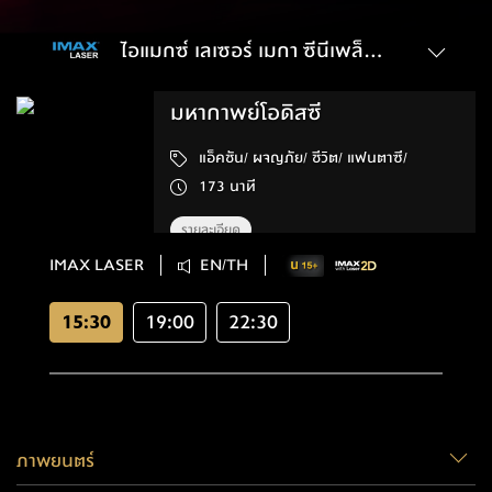
ไอแมกซ์ เลเซอร์ เมกา ซีนีเพล็กซ์
มหากาพย์โอดิสซี
แอ็คชัน/ ผจญภัย/ ชีวิต/ แฟนตาซี/
173 นาที
รายละเอียด
IMAX LASER
EN/TH
15:30
19:00
22:30
ภาพยนตร์