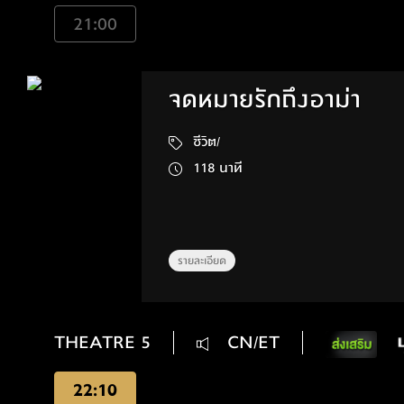
21:00
จดหมายรักถึงอาม่า
ชีวิต/
118 นาที
รายละเอียด
THEATRE 5
CN/ET
22:10