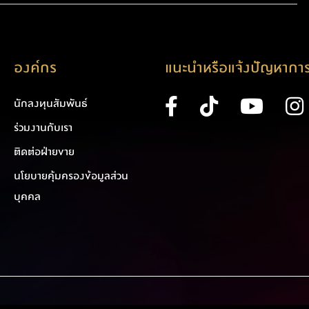
องค์กร
แนะนำหรือแจ้งปัญหาการ
นักลงทุนสัมพันธ์
ร่วมงานกับเรา
ติดต่อฝ่ายขาย
นโยบายคุ้มครองข้อมูลส่วน
บุคคล