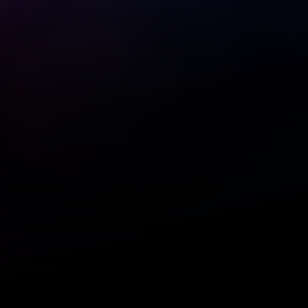
hu 13 Aug
Fri 14 Aug
Sat 15 Aug
Sun 16 