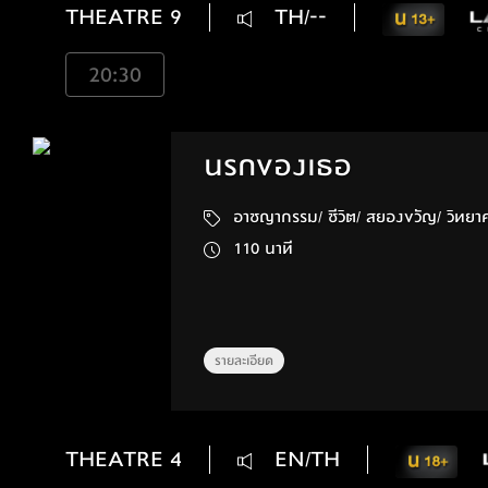
THEATRE 9
TH/--
20:30
นรกของเธอ
110 นาที
รายละเอียด
THEATRE 4
EN/TH