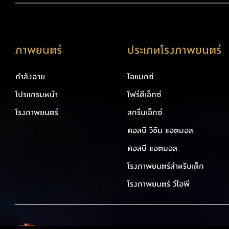
ภาพยนตร์
ประเภทโรงภาพยนตร์
กำลังฉาย
ไอแมกซ์
โปรแกรมหน้า
โฟร์ดีเอ็กซ์
โรงภาพยนตร์
สกรีนเอ็กซ์
ดอลบี วิชัน แอตมอส
ดอลบี แอตมอส
โรงภาพยนตร์สำหรับเด็ก
โรงภาพยนตร์ วีไอพี