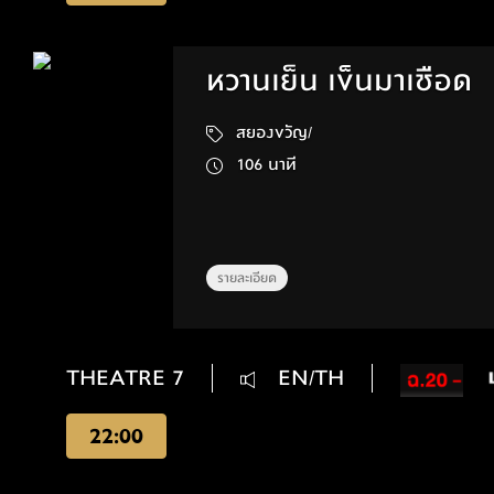
หวานเย็น เข็นมาเชือด
สยองขวัญ/
106 นาที
รายละเอียด
THEATRE 7
EN/TH
22:00