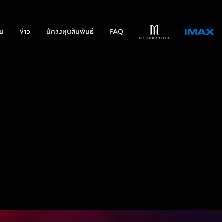
่น
ข่าว
นักลงทุนสัมพันธ์
FAQ
่