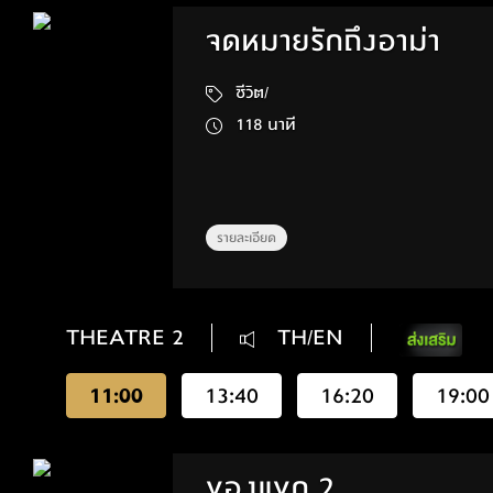
จดหมายรักถึงอาม่า
ชีวิต/
118 นาที
รายละเอียด
THEATRE 2
TH/EN
11:00
13:40
16:20
19:00
ของแขก 2