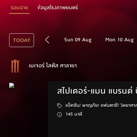
รอบฉาย
ข้อมูลโรงภาพยนตร์
Sun 09 Aug
Mon 10 Aug
TODAY
เมเจอร์ โลตัส ศาลายา
สไปเดอร์-แมน แบรนด์ น
แอ็คชัน/ ผจญภัย/ แฟนตาซี/ 
145 นาที