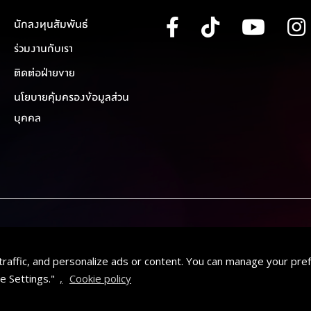
นักลงทุนสัมพันธ์
ร่วมงานกับเรา
ติดต่อฝ่ายขาย
นโยบายคุ้มครองข้อมูลส่วน
บุคคล
traffic, and personalize ads or content. You can manage your pre
e Settings."
,
Cookie policy
AT
เลือกโรงภาพยนตร์