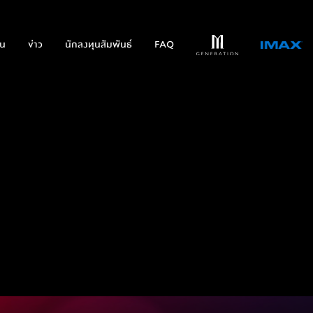
่น
ข่าว
นักลงทุนสัมพันธ์
FAQ