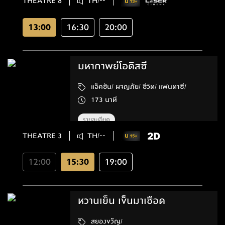
THEATRE 8
TH/--
13:00
16:30
20:00
มหากาพย์โอดิสซี
แอ็คชัน/ ผจญภัย/ ชีวิต/ แฟนตาซี/
173 นาที
รายละเอียด
THEATRE 3
TH/--
12:00
15:30
19:00
หวานเย็น เข็นมาเชือด
สยองขวัญ/