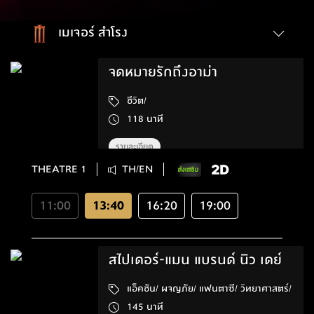
เมเจอร์ สำโรง
จดหมายรักถึงอาม่า
ชีวิต/
118 นาที
รายละเอียด
THEATRE 1
TH/EN
11:00
13:40
16:20
19:00
สไปเดอร์-แมน แบรนด์ นิว เดย์
แอ็คชัน/ ผจญภัย/ แฟนตาซี/ วิทยาศาสตร์/
145 นาที