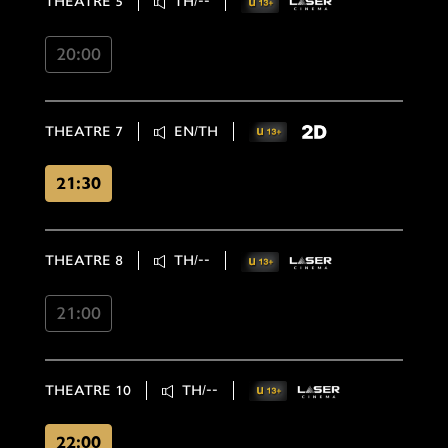
THEATRE 5
TH/--
20:00
THEATRE 7
EN/TH
21:30
THEATRE 8
TH/--
21:00
THEATRE 10
TH/--
22:00