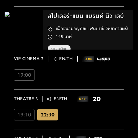
สไปเดอร์-แมน แบรนด์ นิว เดย์
แอ็คชัน/ ผจญภัย/ แฟนตาซี/ วิทยาศาสตร์/
145 นาที
รายละเอียด
VIP CINEMA 2
EN/TH
19:00
THEATRE 3
EN/TH
19:10
22:30