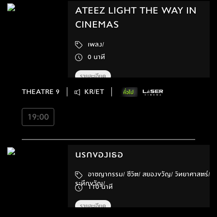
ATEEZ LIGHT THE WAY IN
CINEMAS
เพลง/
0 นาที
รายละเอียด
THEATRE 9
KR/ET
19:00
นรกของเธอ
อาชญากรรม/ ชีวิต/ สยองขวัญ/ วิทยาศาสตร์/
ระทึกขวัญ/
110 นาที
รายละเอียด