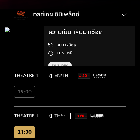
เวสต์เกต ซีนีเพล็กซ์
หวานเย็น เข็นมาเชือด
สยองขวัญ/
106 นาที
รายละเอียด
THEATRE 1
EN/TH
19:00
THEATRE 1
TH/--
21:30