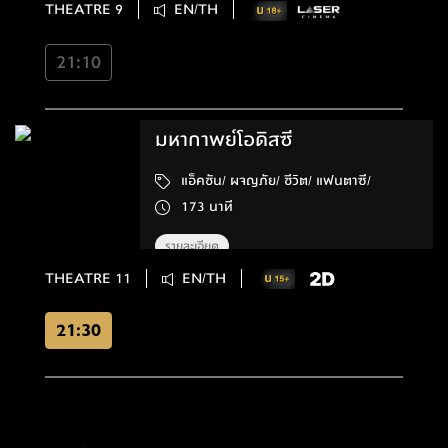
THEATRE 9
EN/TH
21:10
มหากาพย์โอดิสซี
แอ็คชัน/ ผจญภัย/ ชีวิต/ แฟนตาซี/
173 นาที
รายละเอียด
THEATRE 11
EN/TH
21:30