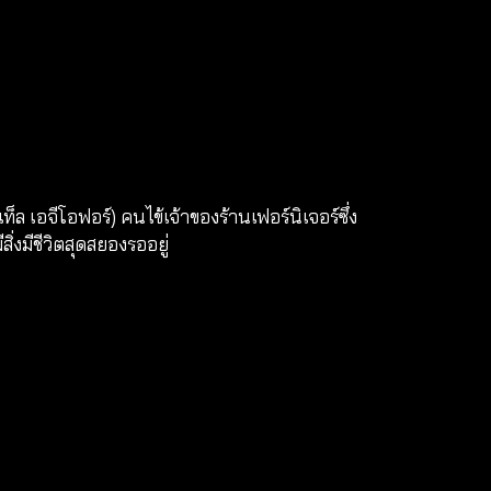
ล เอจีโอฟอร์) คนไข้เจ้าของร้านเฟอร์นิเจอร์ซึ่ง
่งมีชีวิตสุดสยองรออยู่