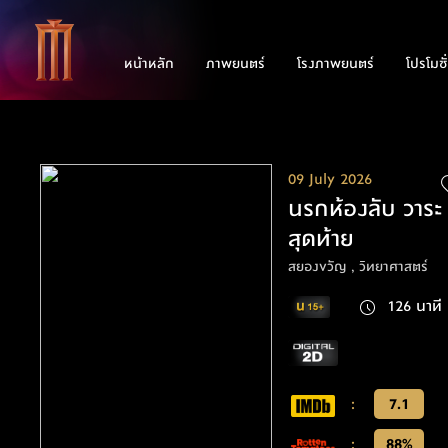
หน้าหลัก
ภาพยนตร์
โรงภาพยนตร์
โปรโมชั
09 July 2026
นรกห้องลับ วาระ
สุดท้าย
สยองขวัญ , วิทยาศาสตร์
126 นาที
:
7.1
:
88%