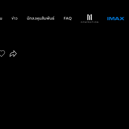
่น
ข่าว
นักลงทุนสัมพันธ์
FAQ