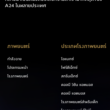
A24 ในหลายประเทศ
ภาพยนตร์
ประเภทโรงภาพยนตร์
กำลังฉาย
ไอแมกซ์
โปรแกรมหน้า
โฟร์ดีเอ็กซ์
โรงภาพยนตร์
สกรีนเอ็กซ์
ดอลบี วิชัน แอตมอส
ดอลบี แอตมอส
โรงภาพยนตร์สำหรับเด็ก