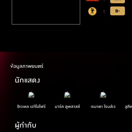
:
B-
ข้อมูลภาพยนตร์
นักแสดง
ชิเวเทล เอจิโอโฟร์
มาร์ค ดูพลาสส์
เรนาตา ไรนส์เว
ลูคิ
ผู้กำกับ